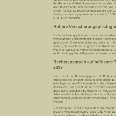
der Renten- und Arbeitslosenversicherung den Hö
alten Bundesländer unterscheiden sich aber die
erhöht, für das Jahreseinkommen liegt die Grenze 
Beitragsbemessungsgrenze von monatlich 6.150 Eu
5.800 Euro monatlich.
Höhere Versicherungspflichtgr
Die Versicherungspflichtgrenze oder Jahresarbeits
wirtschaftliche Leistungsfähigkeit eines Arbeitne
gesetzlichen Krankenversicherung versichern. Soba
wählen, ob er weiterhin die gesetzliche Krankenve
wechseln will. Da die Versicherungspflichtgrenze 
es für abhängig Beschäftigte also schwerer, von 
Rechtsanspruch auf befristete T
2019
Das Teilzeit- und Befristungsgesetz (TzBfG) wurd
Brückenteilzeit, ergänzt. Bestand doch bislang fü
jedoch gab es kein Rückkehrrecht in die frühere 
Januar 2019 das Recht, für den Zeitraum von einem
muss der Arbeitgeber eine Rückkehr in Vollzeit e
Arbeitsverhältnis besteht länger als sechs Monat
Arbeitnehmer. Auch dürfen der Arbeitsablauf, die S
werden.
Der Antrag auf Teilzeit ist mindestens drei Monate
braucht keine bestimmten Gründe (z.B. Kindererzi
Zumutbarkeitsgrenze gibt es allerdings, wenn Arb