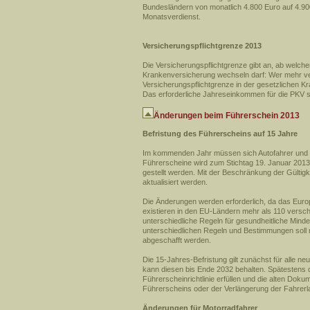
Bundesländern von monatlich 4.800 Euro auf 4.900
Monatsverdienst.
Versicherungspflichtgrenze 2013
Die Versicherungspflichtgrenze gibt an, ab welche
Krankenversicherung wechseln darf: Wer mehr ver
Versicherungspflichtgrenze in der gesetzlichen K
Das erforderliche Jahreseinkommen für die PKV st
Änderungen beim Führerschein 2013
Befristung des Führerscheins auf 15 Jahre
Im kommenden Jahr müssen sich Autofahrer und Ve
Führerscheine wird zum Stichtag 19. Januar 2013
gestellt werden. Mit der Beschränkung der Gültigk
aktualisiert werden.
Die Änderungen werden erforderlich, da das Europ
existieren in den EU-Ländern mehr als 110 versc
unterschiedliche Regeln für gesundheitliche Min
unterschiedlichen Regeln und Bestimmungen soll 
abgeschafft werden.
Die 15-Jahres-Befristung gilt zunächst für alle ne
kann diesen bis Ende 2032 behalten. Spätestens 
Führerscheinrichtlinie erfüllen und die alten Do
Führerscheins oder der Verlängerung der Fahrer
Änderungen für Motorradfahrer