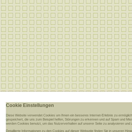
Cookie Einstellungen
Diese Website verwendet Cookies u
m Ihnen ein besseres Internet-Erlebnis zu ermöglic
gespeichert, die uns zum Beispiel helfen, Störungen zu erkennen und auf Spam und M
werden Cookies benutzt, um das Nutzerverhalten auf unserer Seite zu analysieren und 
Detaillierte Informationen zu den Cookies auf dieser Webseite finden Sie in unseren Hi