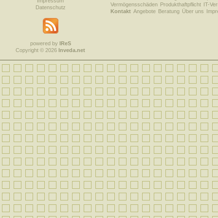
Impressum
Vermögensschäden
Produkthaftpflicht
IT-Ve
Datenschutz
Kontakt
Angebote
Beratung
Über uns
Imp
powered by
IReS
Copyright © 2026
Inveda.net